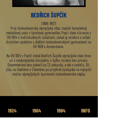
BEDŘICH ŠUPČÍK
(1898–1957)
Prvý československý olympijský víťaz, majiteľ kompletnej
medailovej sady v športovej gymnastike. Popri zlate a bronze z
OH 1924 v individuálnych súťažiach, získal aj striebro v súťaži
družstiev spoločne s ďalšími československými gymnastami na
OH 1928 v Amsterdame.
Na OH 1924 v Paríži získal Bedřich Šupčík olympijské zlato dnes
už v neolympijskej disciplíne, v šplhu na lane bez prírazu.
Osemmetrové lano pokoril za 7,2 sekundy, a tak v nedeľu, 20.
júla, na štadióne v Colombes po prvýkrát vystúpala na najvyšší
stožiar olympijských športovísk československá vlajka.