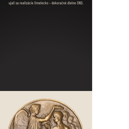
ujali sa realizácie Umelecko – dekoračné dielne SND.