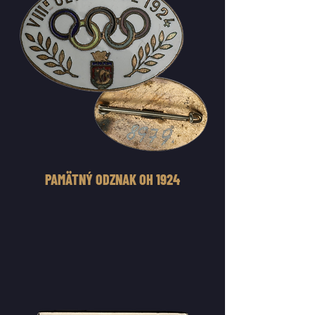
PAMÄTNÝ ODZNAK OH 1924