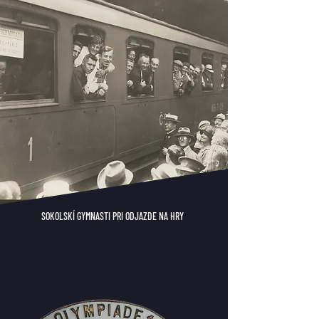
SOKOLSKÍ GYMNASTI PRI ODJAZDE NA HRY